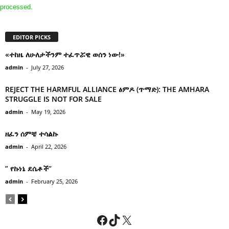
processed.
EDITOR PICKS
«ተከዜ ለሁለታችንም ተፈጥሯዊ ወሰን ነው!»
admin
-
July 27, 2026
REJECT THE HARMFUL ALLIANCE ፅምዶ (ጥማድ): THE AMHARA
STRUGGLE IS NOT FOR SALE
admin
-
May 19, 2026
ዘፈን ሰምቼ ተሳልኩ
admin
-
April 22, 2026
” የኩነኔ ደሴቶች’’
admin
-
February 25, 2026
Facebook
TikTok
X