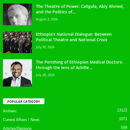
The Theatre of Power: Caligula, Abiy Ahmed,
and the Politics of...
August 3, 2026
Ethiopia’s National Dialogue: Between
Political Theatre and National Crisis
July 30, 2026
The Perishing of Ethiopian Medical Doctors:
through the lens of Achille...
July 28, 2026
POPULAR CATEGORY
13122
Amharic
1071
Current Affairs / News
509
Articles/Opinions