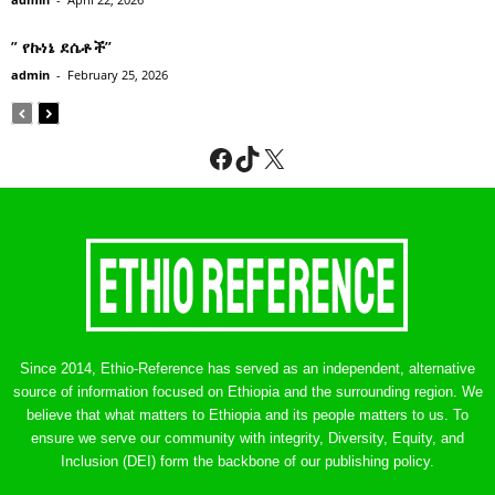
” የኩነኔ ደሴቶች’’
admin
-
February 25, 2026
Facebook
TikTok
X
Since 2014, Ethio-Reference has served as an independent, alternative
source of information focused on Ethiopia and the surrounding region. We
believe that what matters to Ethiopia and its people matters to us. To
ensure we serve our community with integrity, Diversity, Equity, and
Inclusion (DEI) form the backbone of our publishing policy.