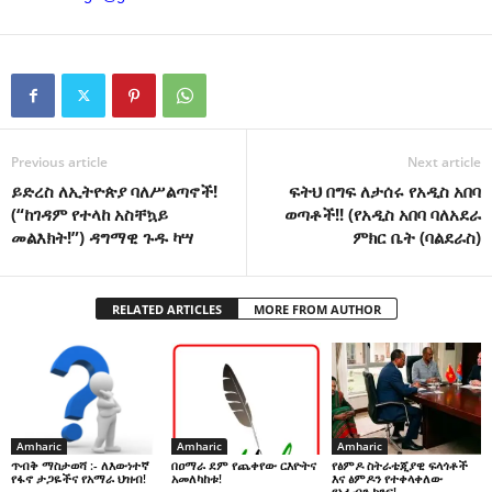
Previous article
Next article
ይድረስ ለኢትዮጵያ ባለሥልጣኖች!
ፍትህ በግፍ ለታሰሩ የአዲስ አበባ
(“ከገዳም የተላከ አስቸኳይ
ወጣቶች!! (የአዲስ አበባ ባለአደራ
መልእክት!”) ዳግማዊ ጉዱ ካሣ
ምክር ቤት (ባልደራስ)
RELATED ARTICLES
MORE FROM AUTHOR
Amharic
Amharic
Amharic
በዐማራ ደም የጨቀየው ርእዮትና
የፅምዶ ስትራቴጂያዊ ፍላጎቶች
ጥብቅ ማስታወሻ :- ለእውነተኛ
አመለካከቱ!
እና ፅምዶን የተቀላቀለው
የፋኖ ታጋዬችና የአማራ ህዝብ!
የአፋብን ክንፍ!