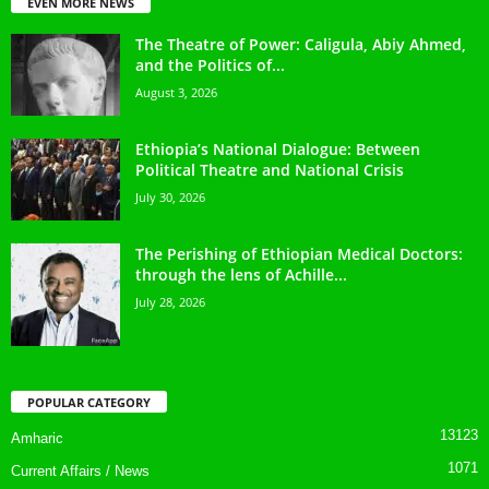
EVEN MORE NEWS
The Theatre of Power: Caligula, Abiy Ahmed,
and the Politics of...
August 3, 2026
Ethiopia’s National Dialogue: Between
Political Theatre and National Crisis
July 30, 2026
The Perishing of Ethiopian Medical Doctors:
through the lens of Achille...
July 28, 2026
POPULAR CATEGORY
13123
Amharic
1071
Current Affairs / News