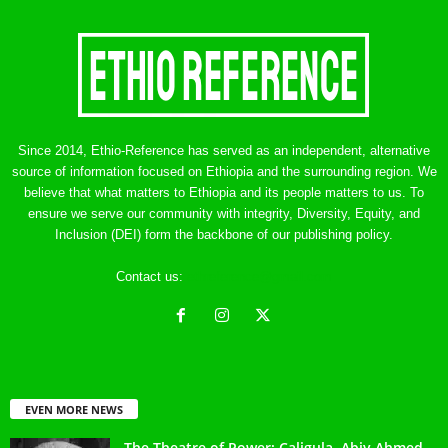
Since 2014, Ethio-Reference has served as an independent, alternative
source of information focused on Ethiopia and the surrounding region. We
believe that what matters to Ethiopia and its people matters to us. To
ensure we serve our community with integrity, Diversity, Equity, and
Inclusion (DEI) form the backbone of our publishing policy.
Contact us:
ethreference@gmail.com
EVEN MORE NEWS
The Theatre of Power: Caligula, Abiy Ahmed,