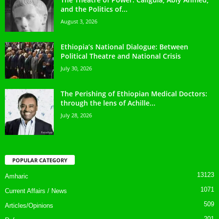
and the Politics of...
August 3, 2026
Ethiopia’s National Dialogue: Between
Political Theatre and National Crisis
July 30, 2026
The Perishing of Ethiopian Medical Doctors:
through the lens of Achille...
July 28, 2026
POPULAR CATEGORY
13123
Amharic
1071
Current Affairs / News
509
Articles/Opinions
201