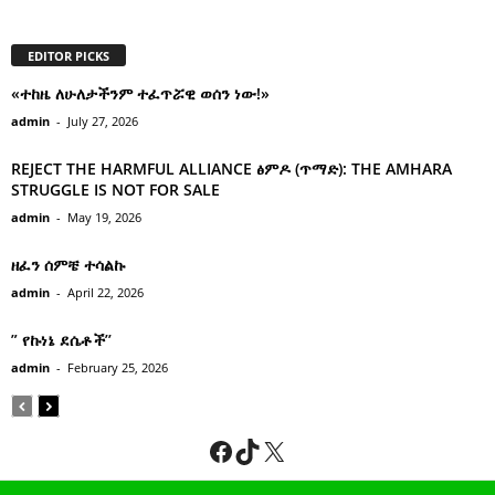
EDITOR PICKS
«ተከዜ ለሁለታችንም ተፈጥሯዊ ወሰን ነው!»
admin
-
July 27, 2026
REJECT THE HARMFUL ALLIANCE ፅምዶ (ጥማድ): THE AMHARA
STRUGGLE IS NOT FOR SALE
admin
-
May 19, 2026
ዘፈን ሰምቼ ተሳልኩ
admin
-
April 22, 2026
” የኩነኔ ደሴቶች’’
admin
-
February 25, 2026
Facebook
TikTok
X