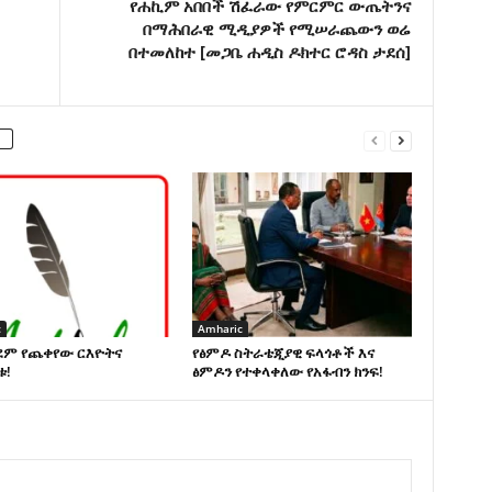
የሐኪም አበበች ሽፈራው የምርምር ውጤትንና
በማሕበራዊ ሚዲያዎች የሚሠራጨውን ወሬ
በተመለከተ [መጋቤ ሐዲስ ዶክተር ሮዳስ ታደሰ]
c
Amharic
ደም የጨቀየው ርእዮትና
የፅምዶ ስትራቴጂያዊ ፍላጎቶች እና
ቱ!
ፅምዶን የተቀላቀለው የአፋብን ክንፍ!