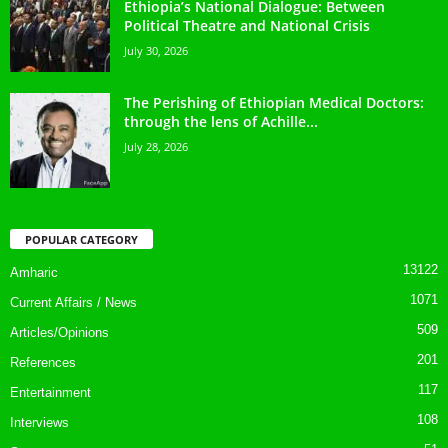
Ethiopia’s National Dialogue: Between
Political Theatre and National Crisis
July 30, 2026
The Perishing of Ethiopian Medical Doctors:
through the lens of Achille...
July 28, 2026
POPULAR CATEGORY
13122
Amharic
1071
Current Affairs / News
509
Articles/Opinions
201
References
117
Entertainment
108
Interviews