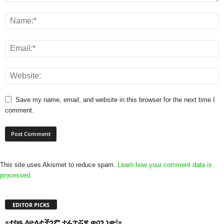
Save my name, email, and website in this browser for the next time I
comment.
This site uses Akismet to reduce spam.
Learn how your comment data is
processed.
EDITOR PICKS
«ተከዜ ለሁለታችንም ተፈጥሯዊ ወሰን ነው!»