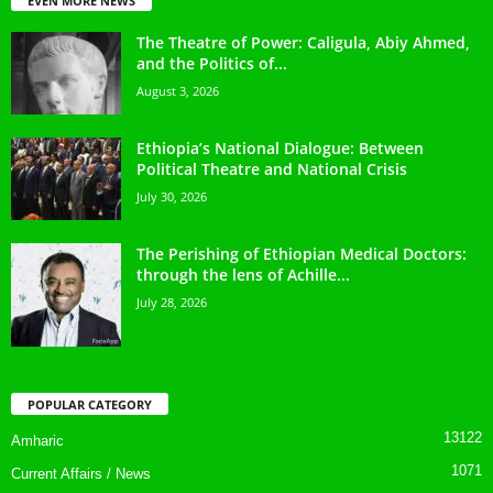
EVEN MORE NEWS
The Theatre of Power: Caligula, Abiy Ahmed,
and the Politics of...
August 3, 2026
Ethiopia’s National Dialogue: Between
Political Theatre and National Crisis
July 30, 2026
The Perishing of Ethiopian Medical Doctors:
through the lens of Achille...
July 28, 2026
POPULAR CATEGORY
13122
Amharic
1071
Current Affairs / News