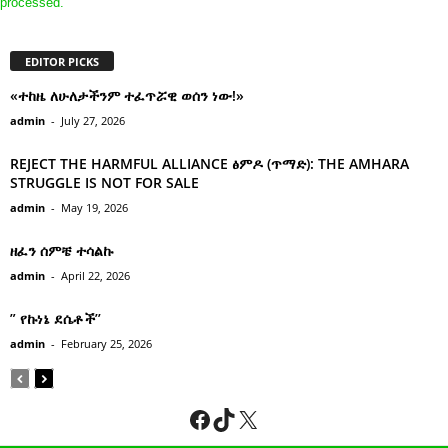
processed.
EDITOR PICKS
«ተከዜ ለሁለታችንም ተፈጥሯዊ ወሰን ነው!»
admin
-
July 27, 2026
REJECT THE HARMFUL ALLIANCE ፅምዶ (ጥማድ): THE AMHARA
STRUGGLE IS NOT FOR SALE
admin
-
May 19, 2026
ዘፈን ሰምቼ ተሳልኩ
admin
-
April 22, 2026
” የኩነኔ ደሴቶች’’
admin
-
February 25, 2026
Facebook
TikTok
X