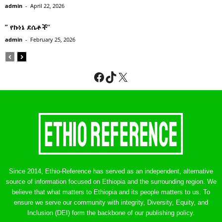
admin
-
April 22, 2026
” የኩነኔ ደሴቶች’’
admin
-
February 25, 2026
Facebook
TikTok
X
Since 2014, Ethio-Reference has served as an independent, alternative
source of information focused on Ethiopia and the surrounding region. We
believe that what matters to Ethiopia and its people matters to us. To
ensure we serve our community with integrity, Diversity, Equity, and
Inclusion (DEI) form the backbone of our publishing policy.