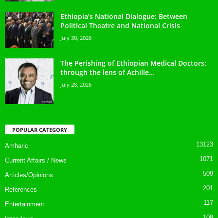
Ethiopia’s National Dialogue: Between
Political Theatre and National Crisis
July 30, 2026
The Perishing of Ethiopian Medical Doctors:
through the lens of Achille...
July 28, 2026
POPULAR CATEGORY
13123
Amharic
1071
Current Affairs / News
509
Articles/Opinions
201
References
117
Entertainment
108