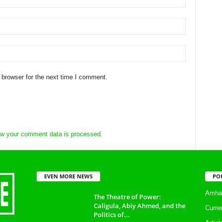
 browser for the next time I comment.
w your comment data is processed.
EVEN MORE NEWS
PO
Amhar
The Theatre of Power:
Caligula, Abiy Ahmed, and the
Curre
Politics of...