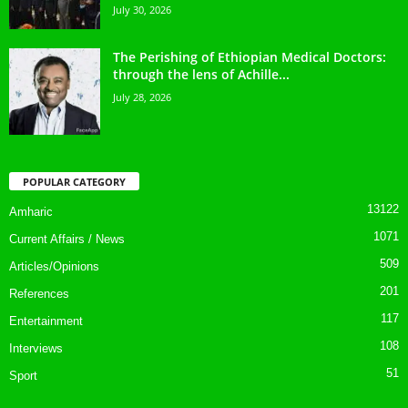
July 30, 2026
The Perishing of Ethiopian Medical Doctors:
through the lens of Achille...
July 28, 2026
POPULAR CATEGORY
13122
Amharic
1071
Current Affairs / News
509
Articles/Opinions
201
References
117
Entertainment
108
Interviews
51
Sport