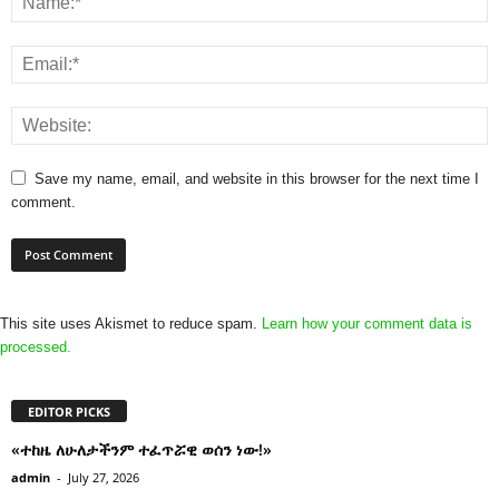
Save my name, email, and website in this browser for the next time I
comment.
This site uses Akismet to reduce spam.
Learn how your comment data is
processed.
EDITOR PICKS
«ተከዜ ለሁለታችንም ተፈጥሯዊ ወሰን ነው!»
admin
-
July 27, 2026