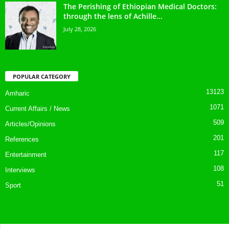
The Perishing of Ethiopian Medical Doctors:
through the lens of Achille...
July 28, 2026
POPULAR CATEGORY
13123
Amharic
1071
Current Affairs / News
509
Articles/Opinions
201
References
117
Entertainment
108
Interviews
51
Sport