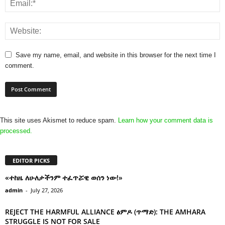
Save my name, email, and website in this browser for the next time I
comment.
This site uses Akismet to reduce spam.
Learn how your comment data is
processed.
EDITOR PICKS
«ተከዜ ለሁለታችንም ተፈጥሯዊ ወሰን ነው!»
admin
-
July 27, 2026
REJECT THE HARMFUL ALLIANCE ፅምዶ (ጥማድ): THE AMHARA
STRUGGLE IS NOT FOR SALE