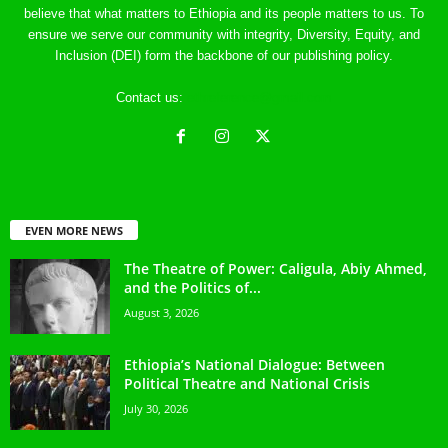
believe that what matters to Ethiopia and its people matters to us. To
ensure we serve our community with integrity, Diversity, Equity, and
Inclusion (DEI) form the backbone of our publishing policy.
Contact us:
ethreference@gmail.com
EVEN MORE NEWS
The Theatre of Power: Caligula, Abiy Ahmed,
and the Politics of...
August 3, 2026
Ethiopia’s National Dialogue: Between
Political Theatre and National Crisis
July 30, 2026