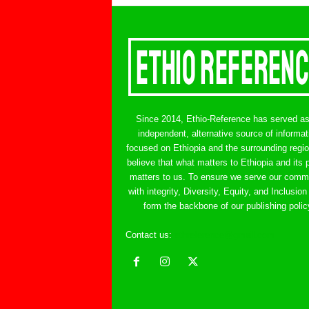
Since 2014, Ethio-Reference has served a
independent, alternative source of informat
focused on Ethiopia and the surrounding regi
believe that what matters to Ethiopia and its 
matters to us. To ensure we serve our comm
with integrity, Diversity, Equity, and Inclusion
form the backbone of our publishing polic
Contact us:
ethreference@gmail.com