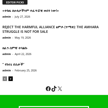
EDITOR PICKS
«ተከዜ ለሁለታችንም ተፈጥሯዊ ወሰን ነው!»
admin
-
July 27, 2026
REJECT THE HARMFUL ALLIANCE ፅምዶ (ጥማድ): THE AMHARA
STRUGGLE IS NOT FOR SALE
admin
-
May 19, 2026
ዘፈን ሰምቼ ተሳልኩ
admin
-
April 22, 2026
” የኩነኔ ደሴቶች’’
admin
-
February 25, 2026
Facebook
TikTok
X