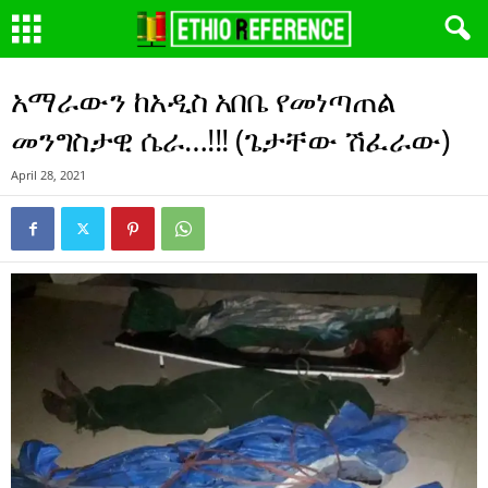
አማራውን ከአዲስ አበቤ የመነጣጠል
መንግስታዊ ሴራ…!!! (ጌታቸው ሽፈራው)
April 28, 2021