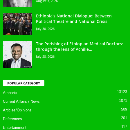
August 3, 2026
Ethiopia’s National Dialogue: Between
Political Theatre and National Crisis
July 30, 2026
The Perishing of Ethiopian Medical Doctors:
through the lens of Achille...
July 28, 2026
POPULAR CATEGORY
13123
Amharic
1071
Current Affairs / News
509
Articles/Opinions
201
References
117
Entertainment