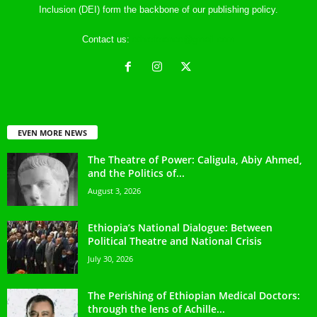
Inclusion (DEI) form the backbone of our publishing policy.
Contact us:
ethreference@gmail.com
EVEN MORE NEWS
The Theatre of Power: Caligula, Abiy Ahmed,
and the Politics of...
August 3, 2026
Ethiopia’s National Dialogue: Between
Political Theatre and National Crisis
July 30, 2026
The Perishing of Ethiopian Medical Doctors:
through the lens of Achille...