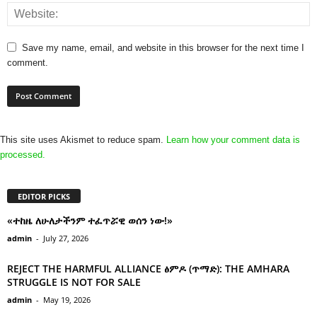
Save my name, email, and website in this browser for the next time I
comment.
This site uses Akismet to reduce spam.
Learn how your comment data is
processed.
EDITOR PICKS
«ተከዜ ለሁለታችንም ተፈጥሯዊ ወሰን ነው!»
admin
-
July 27, 2026
REJECT THE HARMFUL ALLIANCE ፅምዶ (ጥማድ): THE AMHARA
STRUGGLE IS NOT FOR SALE
admin
-
May 19, 2026