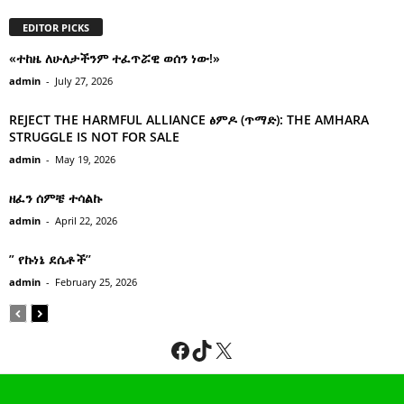
EDITOR PICKS
«ተከዜ ለሁለታችንም ተፈጥሯዊ ወሰን ነው!»
admin
-
July 27, 2026
REJECT THE HARMFUL ALLIANCE ፅምዶ (ጥማድ): THE AMHARA
STRUGGLE IS NOT FOR SALE
admin
-
May 19, 2026
ዘፈን ሰምቼ ተሳልኩ
admin
-
April 22, 2026
” የኩነኔ ደሴቶች’’
admin
-
February 25, 2026
Facebook
TikTok
X