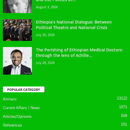
August 3, 2026
Ethiopia’s National Dialogue: Between
Political Theatre and National Crisis
July 30, 2026
The Perishing of Ethiopian Medical Doctors:
through the lens of Achille...
July 28, 2026
POPULAR CATEGORY
13122
Amharic
1071
Current Affairs / News
509
Articles/Opinions
201
References