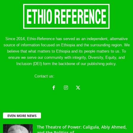
Since 2014, Ethio-Reference has served as an independent, alternative
source of information focused on Ethiopia and the surrounding region. We
believe that what matters to Ethiopia and its people matters to us. To
ensure we serve our community with integrity, Diversity, Equity, and
Inclusion (DEI) form the backbone of our publishing policy.
Contact us:
ethreference@gmail.com
EVEN MORE NEWS
The Theatre of Power: Caligula, Abiy Ahmed,
and the Politics of...