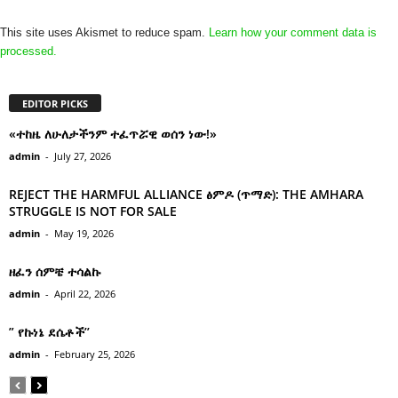
This site uses Akismet to reduce spam.
Learn how your comment data is
processed.
EDITOR PICKS
«ተከዜ ለሁለታችንም ተፈጥሯዊ ወሰን ነው!»
admin
-
July 27, 2026
REJECT THE HARMFUL ALLIANCE ፅምዶ (ጥማድ): THE AMHARA
STRUGGLE IS NOT FOR SALE
admin
-
May 19, 2026
ዘፈን ሰምቼ ተሳልኩ
admin
-
April 22, 2026
” የኩነኔ ደሴቶች’’
admin
-
February 25, 2026