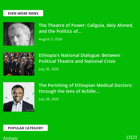
EVEN MORE NEWS
The Theatre of Power: Caligula, Abiy Ahmed,
and the Politics of...
August 3, 2026
Ethiopia’s National Dialogue: Between
Political Theatre and National Crisis
July 30, 2026
The Perishing of Ethiopian Medical Doctors:
through the lens of Achille...
July 28, 2026
POPULAR CATEGORY
13123
Amharic