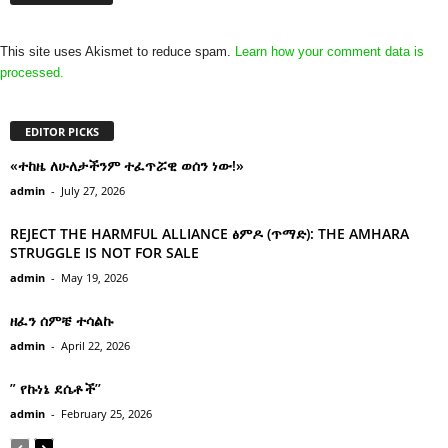
This site uses Akismet to reduce spam.
Learn how your comment data is
processed.
EDITOR PICKS
«ተከዜ ለሁለታችንም ተፈጥሯዊ ወሰን ነው!»
admin
-
July 27, 2026
REJECT THE HARMFUL ALLIANCE ፅምዶ (ጥማድ): THE AMHARA
STRUGGLE IS NOT FOR SALE
admin
-
May 19, 2026
ዘፈን ሰምቼ ተሳልኩ
admin
-
April 22, 2026
” የኩነኔ ደሴቶች’’
admin
-
February 25, 2026