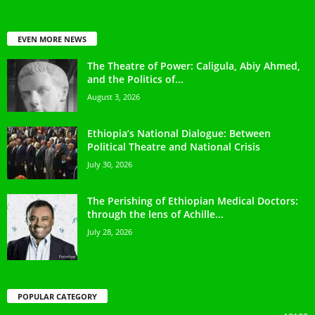
EVEN MORE NEWS
The Theatre of Power: Caligula, Abiy Ahmed,
and the Politics of...
August 3, 2026
Ethiopia’s National Dialogue: Between
Political Theatre and National Crisis
July 30, 2026
The Perishing of Ethiopian Medical Doctors:
through the lens of Achille...
July 28, 2026
POPULAR CATEGORY