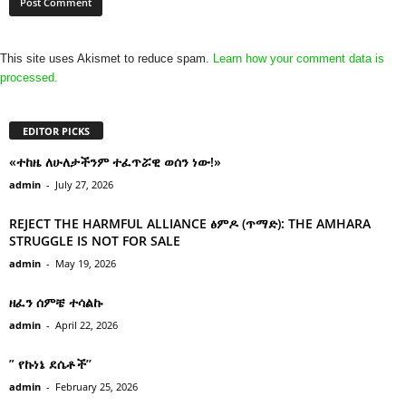
This site uses Akismet to reduce spam.
Learn how your comment data is
processed.
EDITOR PICKS
«ተከዜ ለሁለታችንም ተፈጥሯዊ ወሰን ነው!»
admin
-
July 27, 2026
REJECT THE HARMFUL ALLIANCE ፅምዶ (ጥማድ): THE AMHARA
STRUGGLE IS NOT FOR SALE
admin
-
May 19, 2026
ዘፈን ሰምቼ ተሳልኩ
admin
-
April 22, 2026
” የኩነኔ ደሴቶች’’
admin
-
February 25, 2026