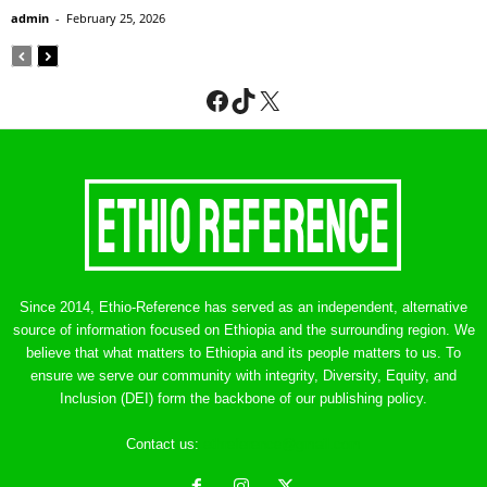
admin
-
February 25, 2026
Facebook
TikTok
X
Since 2014, Ethio-Reference has served as an independent, alternative
source of information focused on Ethiopia and the surrounding region. We
believe that what matters to Ethiopia and its people matters to us. To
ensure we serve our community with integrity, Diversity, Equity, and
Inclusion (DEI) form the backbone of our publishing policy.
Contact us:
ethreference@gmail.com