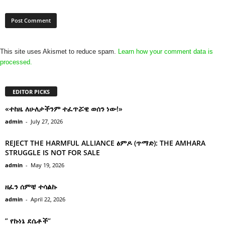
This site uses Akismet to reduce spam.
Learn how your comment data is
processed.
EDITOR PICKS
«ተከዜ ለሁለታችንም ተፈጥሯዊ ወሰን ነው!»
admin
-
July 27, 2026
REJECT THE HARMFUL ALLIANCE ፅምዶ (ጥማድ): THE AMHARA
STRUGGLE IS NOT FOR SALE
admin
-
May 19, 2026
ዘፈን ሰምቼ ተሳልኩ
admin
-
April 22, 2026
” የኩነኔ ደሴቶች’’