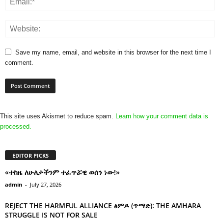
Save my name, email, and website in this browser for the next time I
comment.
This site uses Akismet to reduce spam.
Learn how your comment data is
processed.
EDITOR PICKS
«ተከዜ ለሁለታችንም ተፈጥሯዊ ወሰን ነው!»
admin
-
July 27, 2026
REJECT THE HARMFUL ALLIANCE ፅምዶ (ጥማድ): THE AMHARA
STRUGGLE IS NOT FOR SALE