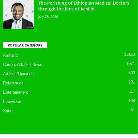
The Perishing of Ethiopian Medical Doctors:
through the lens of Achille...
July 28, 2026
POPULAR CATEGORY
13123
Amharic
1071
Current Affairs / News
509
Articles/Opinions
201
References
117
Entertainment
108
Interviews
51
Sport