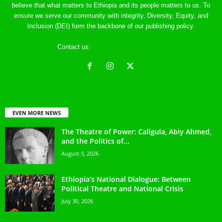
believe that what matters to Ethiopia and its people matters to us. To
ensure we serve our community with integrity, Diversity, Equity, and
Inclusion (DEI) form the backbone of our publishing policy.
Contact us:
ethreference@gmail.com
EVEN MORE NEWS
The Theatre of Power: Caligula, Abiy Ahmed,
and the Politics of...
August 3, 2026
Ethiopia’s National Dialogue: Between
Political Theatre and National Crisis
July 30, 2026