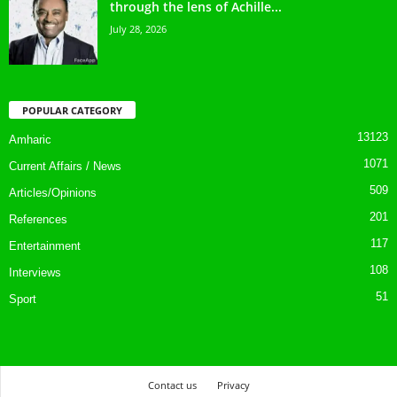
through the lens of Achille...
July 28, 2026
POPULAR CATEGORY
13123
Amharic
1071
Current Affairs / News
509
Articles/Opinions
201
References
117
Entertainment
108
Interviews
51
Sport
Contact us
Privacy