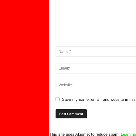
Save my name, email, and website in this
This site uses Akismet to reduce spam.
Learn ho