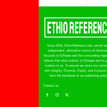
Since 2014, Ethio-Reference has served a
independent, alternative source of informat
focused on Ethiopia and the surrounding regi
believe that what matters to Ethiopia and its 
matters to us. To ensure we serve our comm
with integrity, Diversity, Equity, and Inclusion
form the backbone of our publishing polic
Contact us:
ethreference@gmail.com