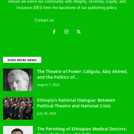
ensure we serve our community with integrity, Diversity, Equity, and
Inclusion (DEI) form the backbone of our publishing policy.
Contact us:
ethreference@gmail.com
EVEN MORE NEWS
The Theatre of Power: Caligula, Abiy Ahmed,
and the Politics of...
August 3, 2026
Ethiopia’s National Dialogue: Between
Political Theatre and National Crisis
July 30, 2026
The Perishing of Ethiopian Medical Doctors: