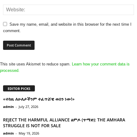
Save my name, email, and website in this browser for the next time I
comment.
This site uses Akismet to reduce spam.
Learn how your comment data is
processed.
EDITOR PICKS
«ተከዜ ለሁለታችንም ተፈጥሯዊ ወሰን ነው!»
admin
-
July 27, 2026
REJECT THE HARMFUL ALLIANCE ፅምዶ (ጥማድ): THE AMHARA
STRUGGLE IS NOT FOR SALE
admin
-
May 19, 2026